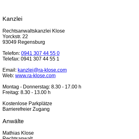
Kanzlei
Rechtsanwaltskanzlei Klose
Yorckstr. 22
93049 Regensburg
Telefon:
0941 307 44 55 0
Telefax: 0941 307 44 55 1
Email:
kanzlei@ra-klose.com
Web:
www.ra-klose.com
Montag - Donnerstag: 8.30 - 17.00 h
Freitag: 8.30 - 13.00 h
Kostenlose Parkplätze
Barrierefreier Zugang
Anwälte
Mathias Klose
Rechtsanwalt