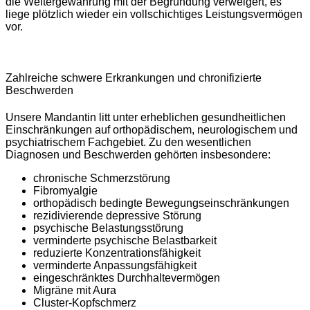
die Weitergewährung mit der Begründung verweigert, es
liege plötzlich wieder ein vollschichtiges Leistungsvermögen
vor.
Zahlreiche schwere Erkrankungen und chronifizierte
Beschwerden
Unsere Mandantin litt unter erheblichen gesundheitlichen
Einschränkungen auf orthopädischem, neurologischem und
psychiatrischem Fachgebiet. Zu den wesentlichen
Diagnosen und Beschwerden gehörten insbesondere:
chronische Schmerzstörung
Fibromyalgie
orthopädisch bedingte Bewegungseinschränkungen
rezidivierende depressive Störung
psychische Belastungsstörung
verminderte psychische Belastbarkeit
reduzierte Konzentrationsfähigkeit
verminderte Anpassungsfähigkeit
eingeschränktes Durchhaltevermögen
Migräne mit Aura
Cluster-Kopfschmerz