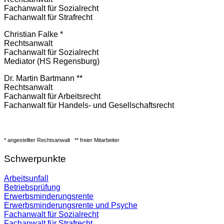
Fachanwalt für Sozialrecht
Fachanwalt für Strafrecht
Christian Falke *
Rechtsanwalt
Fachanwalt für Sozialrecht
Mediator (HS Regensburg)
Dr. Martin Bartmann **
Rechtsanwalt
Fachanwalt für Arbeitsrecht
Fachanwalt für Handels- und Gesellschaftsrecht
* angestellter Rechtsanwalt
** freier Mitarbeiter
Schwerpunkte
Arbeitsunfall
Betriebsprüfung
Erwerbsminderungsrente
Erwerbsminderungsrente und Psyche
Fachanwalt für Sozialrecht
Fachanwalt für Strafrecht