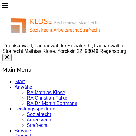
Rechtsanwalt, Fachanwalt für Sozialrecht, Fachanwalt für
Strafrecht Mathias Klose, Yorckstr. 22, 93049 Regensburg
Main Menu
Start
Anwälte
RA Mathias Klose
RA Christian Falke
RA Dr. Martin Bartmann
Leistungsspektrum
Sozialrecht
Arbeitsrecht
Strafrecht
Service