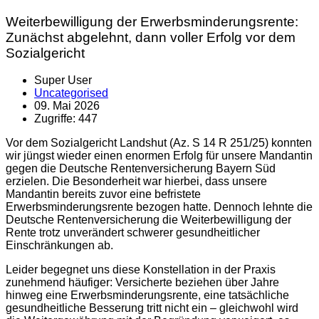
Weiterbewilligung der Erwerbsminderungsrente:
Zunächst abgelehnt, dann voller Erfolg vor dem
Sozialgericht
Super User
Uncategorised
09. Mai 2026
Zugriffe: 447
Vor dem Sozialgericht Landshut (Az. S 14 R 251/25) konnten
wir jüngst wieder einen enormen Erfolg für unsere Mandantin
gegen die Deutsche Rentenversicherung Bayern Süd
erzielen. Die Besonderheit war hierbei, dass unsere
Mandantin bereits zuvor eine befristete
Erwerbsminderungsrente bezogen hatte. Dennoch lehnte die
Deutsche Rentenversicherung die Weiterbewilligung der
Rente trotz unverändert schwerer gesundheitlicher
Einschränkungen ab.
Leider begegnet uns diese Konstellation in der Praxis
zunehmend häufiger: Versicherte beziehen über Jahre
hinweg eine Erwerbsminderungsrente, eine tatsächliche
gesundheitliche Besserung tritt nicht ein – gleichwohl wird