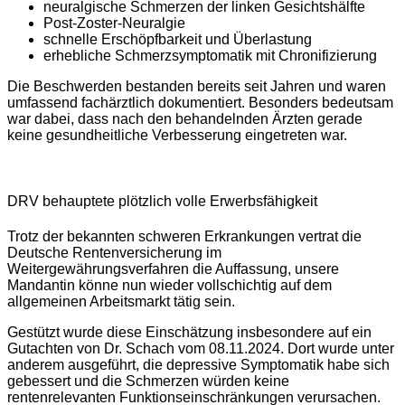
neuralgische Schmerzen der linken Gesichtshälfte
Post-Zoster-Neuralgie
schnelle Erschöpfbarkeit und Überlastung
erhebliche Schmerzsymptomatik mit Chronifizierung
Die Beschwerden bestanden bereits seit Jahren und waren
umfassend fachärztlich dokumentiert. Besonders bedeutsam
war dabei, dass nach den behandelnden Ärzten gerade
keine gesundheitliche Verbesserung eingetreten war.
DRV behauptete plötzlich volle Erwerbsfähigkeit
Trotz der bekannten schweren Erkrankungen vertrat die
Deutsche Rentenversicherung im
Weitergewährungsverfahren die Auffassung, unsere
Mandantin könne nun wieder vollschichtig auf dem
allgemeinen Arbeitsmarkt tätig sein.
Gestützt wurde diese Einschätzung insbesondere auf ein
Gutachten von Dr. Schach vom 08.11.2024. Dort wurde unter
anderem ausgeführt, die depressive Symptomatik habe sich
gebessert und die Schmerzen würden keine
rentenrelevanten Funktionseinschränkungen verursachen.