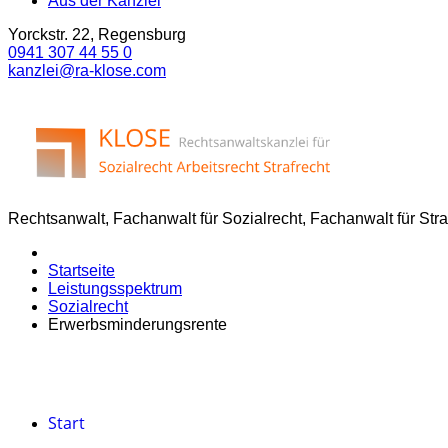
Aus der Kanzlei
Yorckstr. 22, Regensburg
0941 307 44 55 0
kanzlei@ra-klose.com
Rechtsanwalt, Fachanwalt für Sozialrecht, Fachanwalt für Str
Startseite
Leistungsspektrum
Sozialrecht
Erwerbsminderungsrente
Start