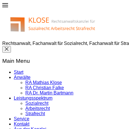
Rechtsanwalt, Fachanwalt für Sozialrecht, Fachanwalt für Str
Main Menu
Start
Anwälte
RA Mathias Klose
RA Christian Falke
RA Dr. Martin Bartmann
Leistungsspektrum
Sozialrecht
Arbeitsrecht
Strafrecht
Service
Kontakt