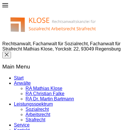
Rechtsanwalt, Fachanwalt für Sozialrecht, Fachanwalt für
Strafrecht Mathias Klose, Yorckstr. 22, 93049 Regensburg
Main Menu
Start
Anwälte
RA Mathias Klose
RA Christian Falke
RA Dr. Martin Bartmann
Leistungsspektrum
Sozialrecht
Arbeitsrecht
Strafrecht
Service