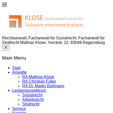
Rechtsanwalt, Fachanwalt für Sozialrecht, Fachanwalt für
Strafrecht Mathias Klose, Yorckstr. 22, 93049 Regensburg
Main Menu
Start
Anwälte
RA Mathias Klose
RA Christian Falke
RA Dr. Martin Bartmann
Leistungsspektrum
Sozialrecht
Arbeitsrecht
Strafrecht
Service