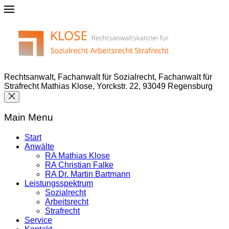
Rechtsanwalt, Fachanwalt für Sozialrecht, Fachanwalt für
Strafrecht Mathias Klose, Yorckstr. 22, 93049 Regensburg
Main Menu
Start
Anwälte
RA Mathias Klose
RA Christian Falke
RA Dr. Martin Bartmann
Leistungsspektrum
Sozialrecht
Arbeitsrecht
Strafrecht
Service