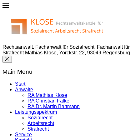
Rechtsanwalt, Fachanwalt für Sozialrecht, Fachanwalt für
Strafrecht Mathias Klose, Yorckstr. 22, 93049 Regensburg
Main Menu
Start
Anwälte
RA Mathias Klose
RA Christian Falke
RA Dr. Martin Bartmann
Leistungsspektrum
Sozialrecht
Arbeitsrecht
Strafrecht
Service