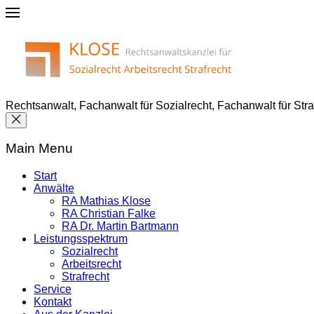
Rechtsanwalt, Fachanwalt für Sozialrecht, Fachanwalt für Str
Main Menu
Start
Anwälte
RA Mathias Klose
RA Christian Falke
RA Dr. Martin Bartmann
Leistungsspektrum
Sozialrecht
Arbeitsrecht
Strafrecht
Service
Kontakt