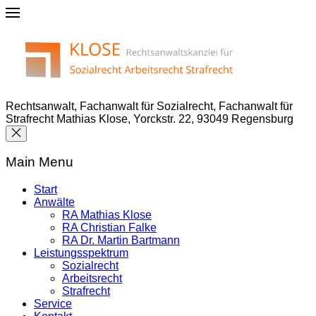
Rechtsanwalt, Fachanwalt für Sozialrecht, Fachanwalt für
Strafrecht Mathias Klose, Yorckstr. 22, 93049 Regensburg
Main Menu
Start
Anwälte
RA Mathias Klose
RA Christian Falke
RA Dr. Martin Bartmann
Leistungsspektrum
Sozialrecht
Arbeitsrecht
Strafrecht
Service