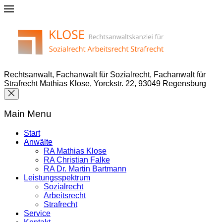
Rechtsanwalt, Fachanwalt für Sozialrecht, Fachanwalt für
Strafrecht Mathias Klose, Yorckstr. 22, 93049 Regensburg
Main Menu
Start
Anwälte
RA Mathias Klose
RA Christian Falke
RA Dr. Martin Bartmann
Leistungsspektrum
Sozialrecht
Arbeitsrecht
Strafrecht
Service