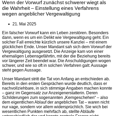
Wenn der Vorwurf zunächst schwerer wiegt als
die Wahrheit – Einstellung eines Verfahrens
wegen angeblicher Vergewaltigung
21. Mai 2025
Ein falscher Vorwurf kann ein Leben zerstören. Besonders
dann, wenn es um ein Delikt wie Vergewaltigung geht. Ein
solcher Fall erreichte kürzlich unsere Kanzlei – mit einem
glücklichen Ende. Unser Mandant sah sich dem Vorwurf der
Vergewaltigung ausgesetzt. Die Anzeige kam von einer
ehemaligen Lebensgefährtin, mit der die Beziehung bereits
vor längerer Zeit beendet war. Die Anschuldigungen wogen
schwer, und wie so oft in solchen Verfahren galt: Aussage
steht gegen Aussage.
Unser Mandant stritt die Tat von Anfang an entschieden ab.
Bereits in den ersten Gesprächen wurde deutlich, dass er
nachvollziehbare, in sich stimmige Angaben machen konnte
– ganz im Gegensatz zur Anzeigenerstatterin. Deren
Schilderungen zum sogenannten „Kerngeschehen“ – also
dem eigentlichen Ablauf der angeblichen Tat – waren nicht
nur vage, sondern vor allem widersprüchlich. Sie wich bei
wesentlichen Punkten mehrfach ab, stellte Abläufe