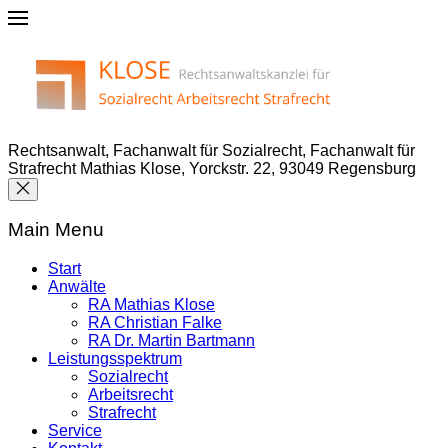
Rechtsanwalt, Fachanwalt für Sozialrecht, Fachanwalt für
Strafrecht Mathias Klose, Yorckstr. 22, 93049 Regensburg
Main Menu
Start
Anwälte
RA Mathias Klose
RA Christian Falke
RA Dr. Martin Bartmann
Leistungsspektrum
Sozialrecht
Arbeitsrecht
Strafrecht
Service