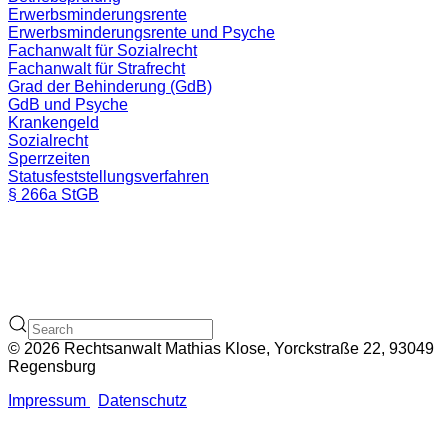
Erwerbsminderungsrente
Erwerbsminderungsrente und Psyche
Fachanwalt für Sozialrecht
Fachanwalt für Strafrecht
Grad der Behinderung (GdB)
GdB und Psyche
Krankengeld
Sozialrecht
Sperrzeiten
Statusfeststellungsverfahren
§ 266a StGB
© 2026 Rechtsanwalt Mathias Klose, Yorckstraße 22, 93049
Regensburg
Impressum
Datenschutz