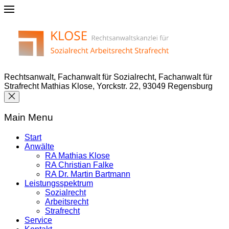
Rechtsanwalt, Fachanwalt für Sozialrecht, Fachanwalt für
Strafrecht Mathias Klose, Yorckstr. 22, 93049 Regensburg
Main Menu
Start
Anwälte
RA Mathias Klose
RA Christian Falke
RA Dr. Martin Bartmann
Leistungsspektrum
Sozialrecht
Arbeitsrecht
Strafrecht
Service