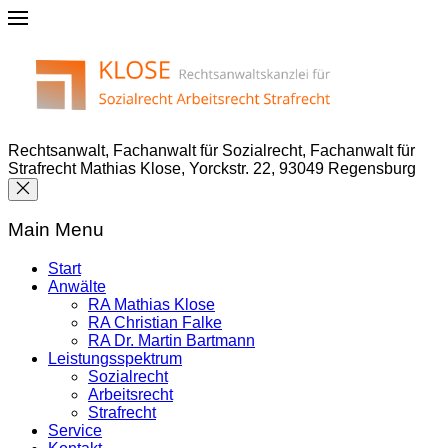
Rechtsanwalt, Fachanwalt für Sozialrecht, Fachanwalt für
Strafrecht Mathias Klose, Yorckstr. 22, 93049 Regensburg
Main Menu
Start
Anwälte
RA Mathias Klose
RA Christian Falke
RA Dr. Martin Bartmann
Leistungsspektrum
Sozialrecht
Arbeitsrecht
Strafrecht
Service