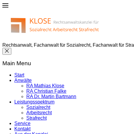
Rechtsanwalt, Fachanwalt für Sozialrecht, Fachanwalt für Str
Main Menu
Start
Anwälte
RA Mathias Klose
RA Christian Falke
RA Dr. Martin Bartmann
Leistungsspektrum
Sozialrecht
Arbeitsrecht
Strafrecht
Service
Kontakt