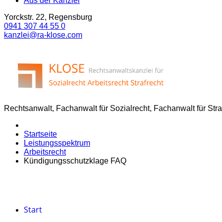
Aus der Kanzlei
Yorckstr. 22, Regensburg
0941 307 44 55 0
kanzlei@ra-klose.com
Rechtsanwalt, Fachanwalt für Sozialrecht, Fachanwalt für Str
Startseite
Leistungsspektrum
Arbeitsrecht
Kündigungsschutzklage FAQ
Start