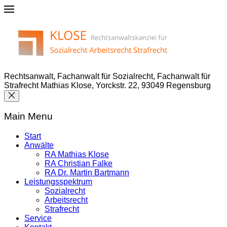
Rechtsanwalt, Fachanwalt für Sozialrecht, Fachanwalt für
Strafrecht Mathias Klose, Yorckstr. 22, 93049 Regensburg
Main Menu
Start
Anwälte
RA Mathias Klose
RA Christian Falke
RA Dr. Martin Bartmann
Leistungsspektrum
Sozialrecht
Arbeitsrecht
Strafrecht
Service