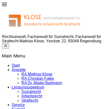
Rechtsanwalt, Fachanwalt für Sozialrecht, Fachanwalt für
Strafrecht Mathias Klose, Yorckstr. 22, 93049 Regensburg
Main Menu
Start
Anwälte
RA Mathias Klose
RA Christian Falke
RA Dr. Martin Bartmann
Leistungsspektrum
Sozialrecht
Arbeitsrecht
Strafrecht
Service