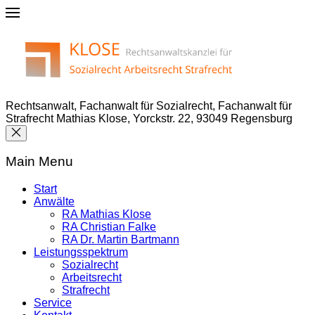
Rechtsanwalt, Fachanwalt für Sozialrecht, Fachanwalt für
Strafrecht Mathias Klose, Yorckstr. 22, 93049 Regensburg
Main Menu
Start
Anwälte
RA Mathias Klose
RA Christian Falke
RA Dr. Martin Bartmann
Leistungsspektrum
Sozialrecht
Arbeitsrecht
Strafrecht
Service