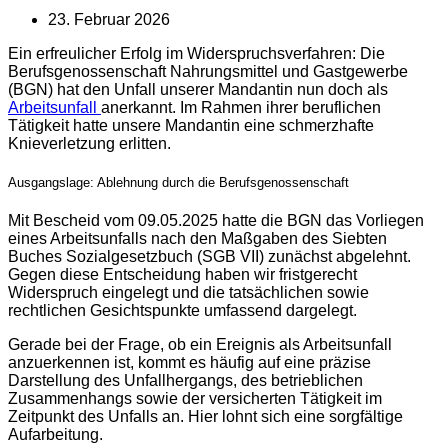
23. Februar 2026
Ein erfreulicher Erfolg im Widerspruchsverfahren: Die
Berufsgenossenschaft Nahrungsmittel und Gastgewerbe
(BGN) hat den Unfall unserer Mandantin nun doch als
Arbeitsunfall
anerkannt. Im Rahmen ihrer beruflichen
Tätigkeit hatte unsere Mandantin eine schmerzhafte
Knieverletzung erlitten.
Ausgangslage: Ablehnung durch die Berufsgenossenschaft
Mit Bescheid vom 09.05.2025 hatte die BGN das Vorliegen
eines Arbeitsunfalls nach den Maßgaben des Siebten
Buches Sozialgesetzbuch (SGB VII) zunächst abgelehnt.
Gegen diese Entscheidung haben wir fristgerecht
Widerspruch eingelegt und die tatsächlichen sowie
rechtlichen Gesichtspunkte umfassend dargelegt.
Gerade bei der Frage, ob ein Ereignis als Arbeitsunfall
anzuerkennen ist, kommt es häufig auf eine präzise
Darstellung des Unfallhergangs, des betrieblichen
Zusammenhangs sowie der versicherten Tätigkeit im
Zeitpunkt des Unfalls an. Hier lohnt sich eine sorgfältige
Aufarbeitung.