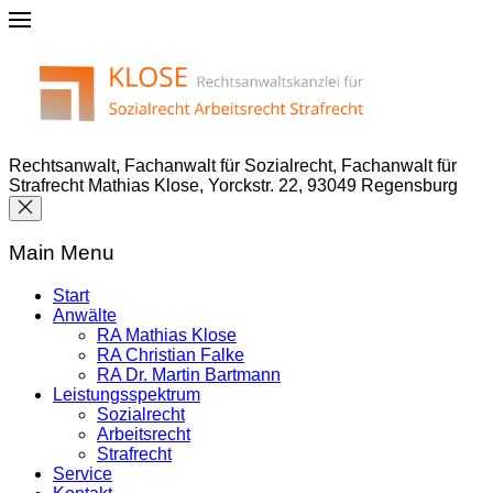
Rechtsanwalt, Fachanwalt für Sozialrecht, Fachanwalt für
Strafrecht Mathias Klose, Yorckstr. 22, 93049 Regensburg
Main Menu
Start
Anwälte
RA Mathias Klose
RA Christian Falke
RA Dr. Martin Bartmann
Leistungsspektrum
Sozialrecht
Arbeitsrecht
Strafrecht
Service