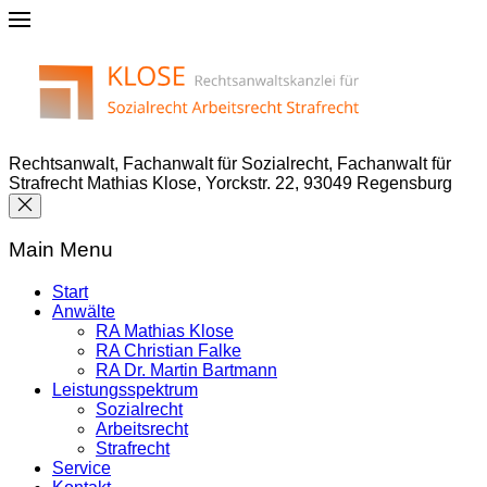
Rechtsanwalt, Fachanwalt für Sozialrecht, Fachanwalt für
Strafrecht Mathias Klose, Yorckstr. 22, 93049 Regensburg
Main Menu
Start
Anwälte
RA Mathias Klose
RA Christian Falke
RA Dr. Martin Bartmann
Leistungsspektrum
Sozialrecht
Arbeitsrecht
Strafrecht
Service